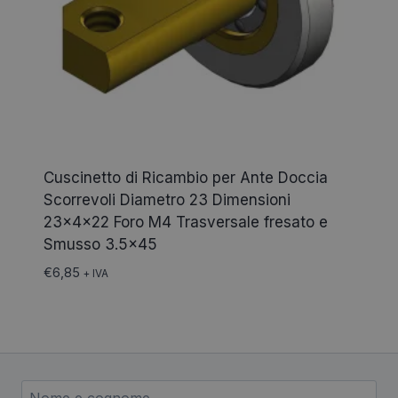
Cuscinetto di Ricambio per Ante Doccia
Scorrevoli Diametro 23 Dimensioni
23x4x22 Foro M4 Trasversale fresato e
Smusso 3.5×45
€
6,85
+ IVA